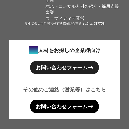
ポストコンサル人材の紹介・採用支援
事業
ウェブメディア運営
厚生労働大臣許可番号
有料職業紹介事業：13-ユ-317758
email
人材をお探しの企業様向け
お問い合わせフォーム
その他のご連絡（営業等）はこちら
お問い合わせフォーム