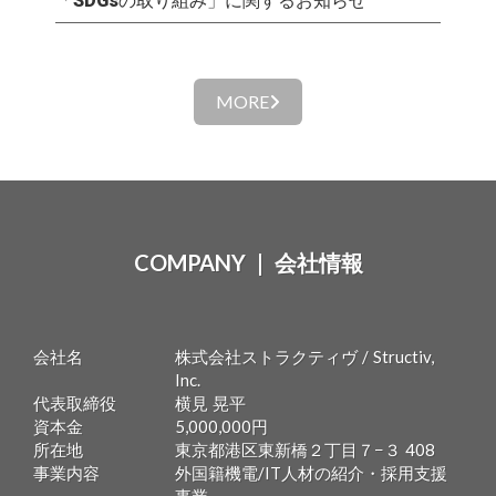
「SDGsの取り組み」に関するお知らせ
MORE
COMPANY | 会社情報
会社名
株式会社ストラクティヴ / Structiv,
Inc.
代表取締役
横見 晃平
資本金
5,000,000円
所在地
東京都港区東新橋２丁目７−３ 408
事業内容
外国籍機電/IT人材の紹介・採用支援
事業