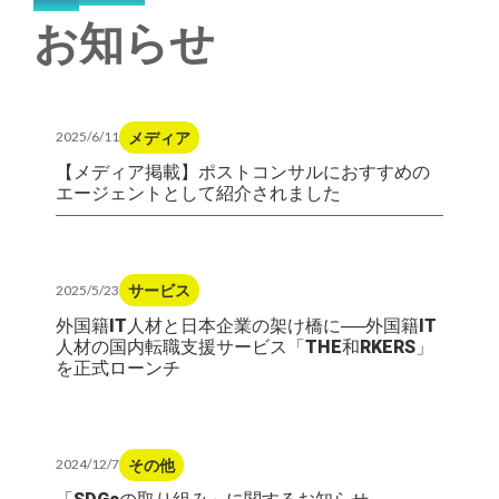
お知らせ
メディア
2025/6/11
【メディア掲載】ポストコンサルにおすすめの
エージェントとして紹介されました
サービス
2025/5/23
外国籍IT人材と日本企業の架け橋に──外国籍IT
人材の国内転職支援サービス「THE和RKERS」
を正式ローンチ
その他
2024/12/7